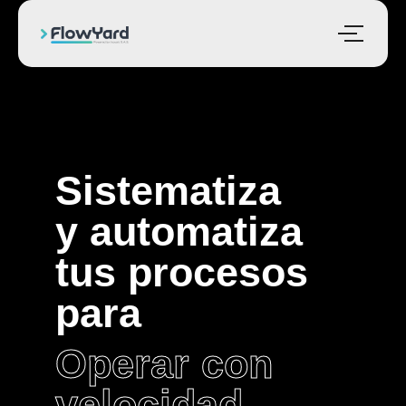
Servicio de automatización
inteligente · Inovait
Sistematiza
y automatiza
tus procesos
para
Operar con
velocidad,