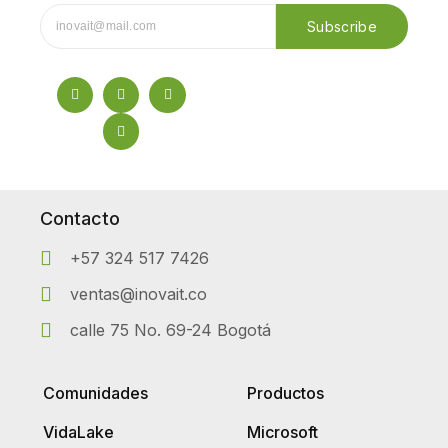
Subscribe
Contacto
+57 324 517 7426
ventas@inovait.co
calle 75 No. 69-24 Bogotá
Comunidades
Productos
VidaLake
Microsoft