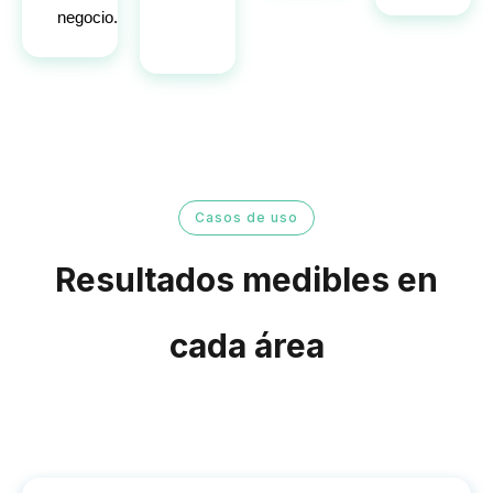
negocio.
Casos de uso
Resultados medibles en
cada área