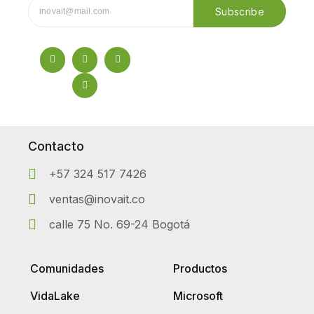
Subscribe
Contacto
+57 324 517 7426
ventas@inovait.co
calle 75 No. 69-24 Bogotá
Comunidades
Productos
VidaLake
Microsoft