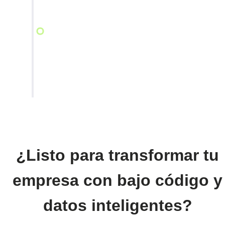
Optimización Constante
Supervisamos, optimizamos y escalamos
tus soluciones según tus necesidades.
¿Listo para transformar tu
empresa con bajo código y
datos inteligentes?