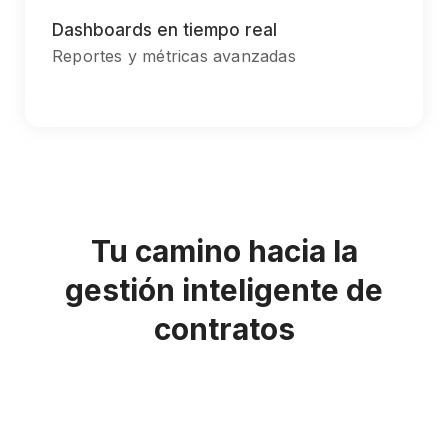
Chiefly several bed its wishing. Is so moments on chamber.
Dashboards en tiempo real
Reportes y métricas avanzadas
Tu camino hacia la
gestión inteligente de
contratos