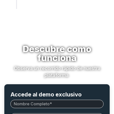
Descubre como
funciona
Observa un recorrido rápido de nuestra
plataforma