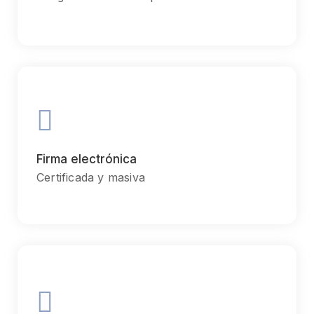
Goal
Chiefly several bed its wishing. Is so moments on chamber.
Firma electrónica
Certificada y masiva
Communication