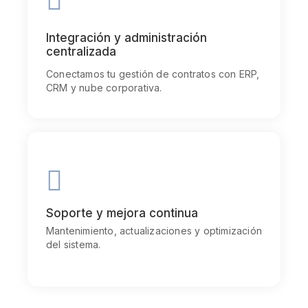
Goal
Chiefly several bed its wishing. Is so moments on
Integración y administración
chamber.
centralizada
Conectamos tu gestión de contratos con ERP,
CRM y nube corporativa.
Communication
Chiefly several bed its wishing. Is so moments on
chamber.
Soporte y mejora continua
Mantenimiento, actualizaciones y optimización
del sistema.