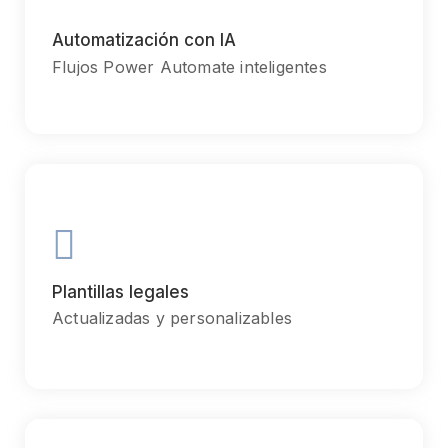
Chiefly several bed its wishing. Is so moments on chamber.
Automatización con IA
Flujos Power Automate inteligentes
Communication
Chiefly several bed its wishing. Is so moments on chamber.
Plantillas legales
Actualizadas y personalizables