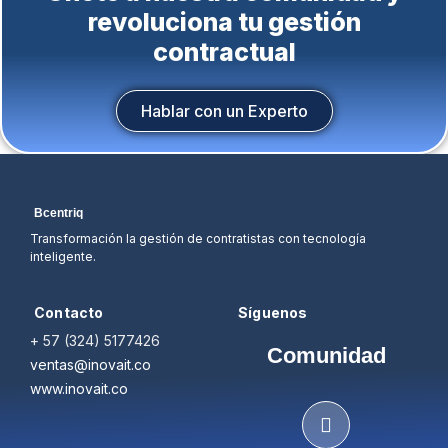
revoluciona tu gestión
contractual
Hablar con un Experto
Bcentriq
Transformación la gestión de contratistas con tecnología
inteligente.
Contacto
Síguenos
+ 57 (324) 5177426
Comunidad
ventas@inovait.co
www.inovait.co