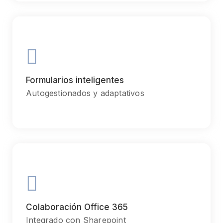
Communication
Chiefly several bed its wishing. Is so moments on chamber.
Formularios inteligentes
Autogestionados y adaptativos
Communication
Chiefly several bed its wishing. Is so moments on chamber.
Colaboración Office 365
Integrado con Sharepoint