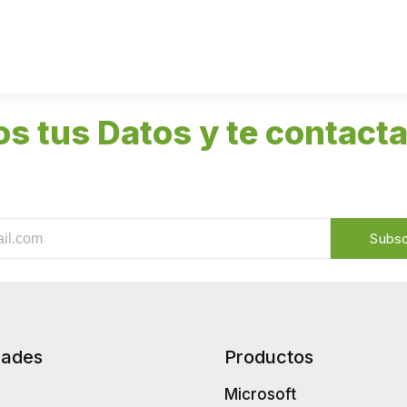
os tus Datos y te contact
Subsc
dades
Productos
Microsoft