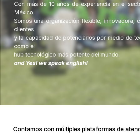
Con más de 10 años de experiencia en el secto
México.
Somos una organización flexible, innovadora, c
clientes
y la capacidad de potenciarlos por medio de t
como el
hub tecnológico más potente del mundo.
and Yes! we speak english!
Contamos con múltiples plataformas de atenci