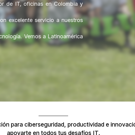
r de IT, oficinas en Colombia y
on excelente servicio a nuestros
ecnología. Vemos a Latinoamérica
ón para ciberseguridad, productividad e innovació
apoyarte en todos tus desafíos IT.