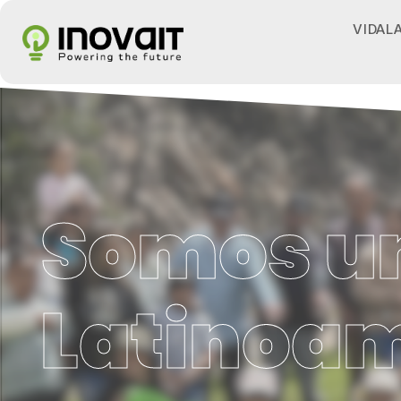
VIDAL
Somos u
Latinoa