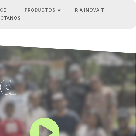
NCE
PRODUCTOS
IR A INOVAIT
ÁCTANOS
sa