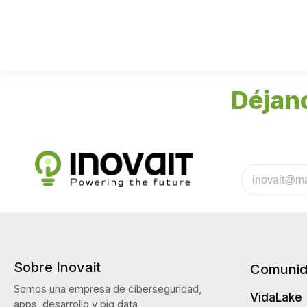
Déjan
Sobre Inovait
Comuni
Somos una empresa de ciberseguridad,
VidaLake
apps, desarrollo y big data