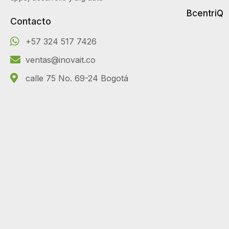
BcentriQ
Contacto
+57 324 517 7426
ventas@inovait.co
calle 75 No. 69-24 Bogotá