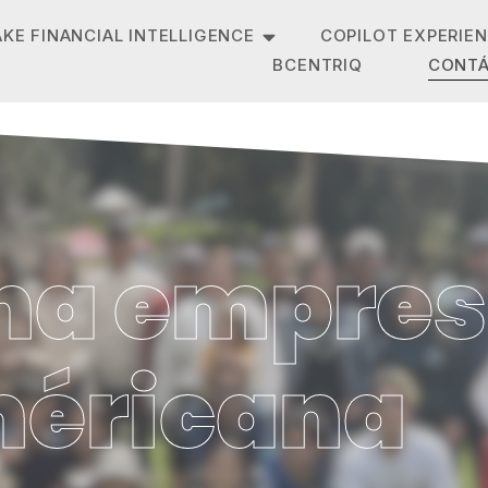
AKE FINANCIAL INTELLIGENCE
COPILOT EXPERIE
BCENTRIQ
CONT
na empre
méricana