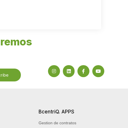
aremos
ribe
BcentriQ. APPS
Gestion de contratos