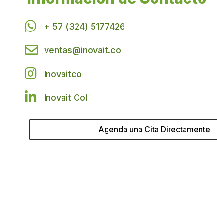
+ 57 (324) 5177426
ventas@inovait.co
Inovaitco
Inovait Col
Agenda una Cita Directamente