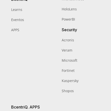
HoloLens
Learns
PowerBI
Eventos
Security
APPS
Acronis
Veram
Microsoft
Fortinet
Kaspersky
Shopos
BcentriQ. APPS