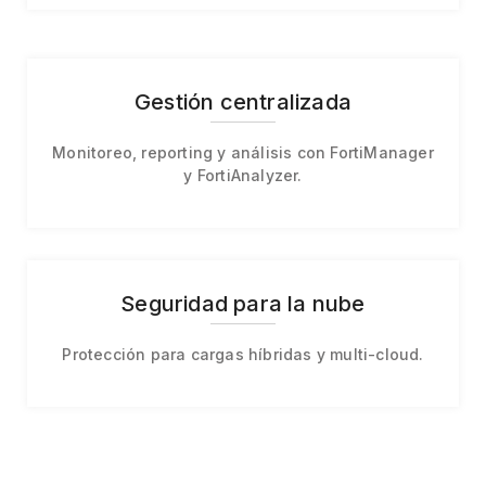
Gestión centralizada
Monitoreo, reporting y análisis con FortiManager
y FortiAnalyzer.
Seguridad para la nube
Protección para cargas híbridas y multi-cloud.