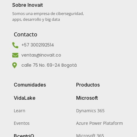
Sobre Inovait
Somos una empresa de ciberseguridad,
apps, desarrollo y big data
Contacto
+57 3002192514
ventas@inovait.co
calle 75 No. 69-24 Bogotá
Comunidades
Productos
VidaLake
Microsoft
Learn
Dynamics 365
Eventos
Azure Power Plataform
Microsoft 365
BcentriQ