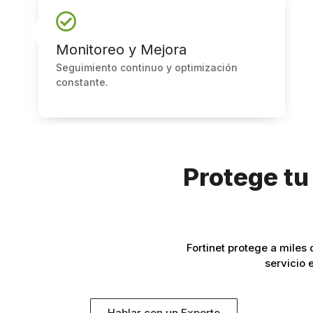
Monitoreo y Mejora
Seguimiento continuo y optimización
constante.
Protege tu
Fortinet protege a miles
servicio 
Hablar con un Experto