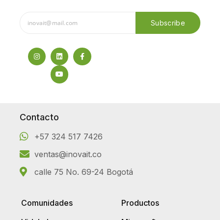
Subscribe
Contacto
+57 324 517 7426
ventas@inovait.co
calle 75 No. 69-24 Bogotá
Comunidades
Productos