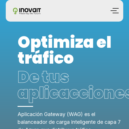
Optimiza el
tráfico
De tus
aplicaccione
Aplicación Gateway (WAG) es el
balanceador de carga inteligente de capa 7