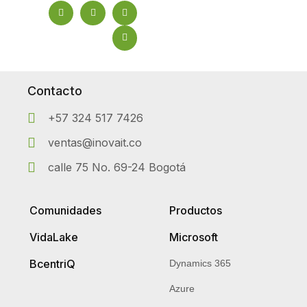
Contacto
+57 324 517 7426
ventas@inovait.co
calle 75 No. 69-24 Bogotá
Comunidades
Productos
VidaLake
Microsoft
BcentriQ
Dynamics 365
Azure