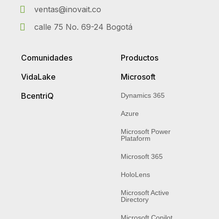
ventas@inovait.co
calle 75 No. 69-24 Bogotá
Comunidades
Productos
VidaLake
Microsoft
BcentriQ
Dynamics 365
Azure
Microsoft Power
Plataform
Microsoft 365
HoloLens
Microsoft Active
Directory
Microsoft Copilot