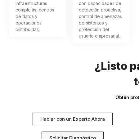
infraestructuras
con capacidades de
complejas, centros
detección proactiva,
de datos y
control de amenazas
operaciones
persistentes y
distribuidas.
protección del
usuario empresarial.
¿Listo 
Obtén prot
Hablar con un Experto Ahora
Solicitar Diagnóstico