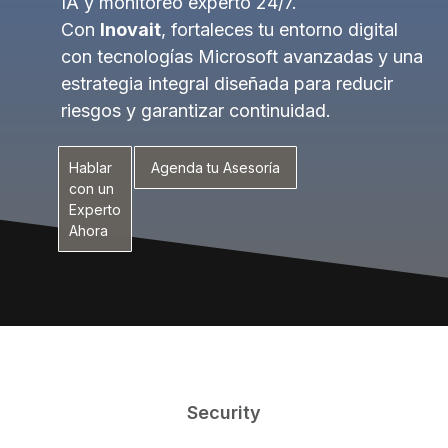
IA y monitoreo experto 24/7.
Con
Inovait
, fortaleces tu entorno digital
con tecnologías Microsoft avanzadas y una
estrategia integral diseñada para reducir
riesgos y garantizar continuidad.
Hablar
Agenda tu Asesoría
con un
Experto
Ahora
Security