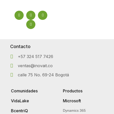
Contacto
+57 324 517 7426
ventas@inovait.co
calle 75 No. 69-24 Bogotá
Comunidades
Productos
VidaLake
Microsoft
BcentriQ
Dynamics 365