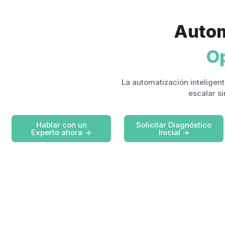
Autom
O
La automatización inteligent
escalar si
Hablar con un
Solicitar Diagnóstico
Experto ahora ->
Inicial ->