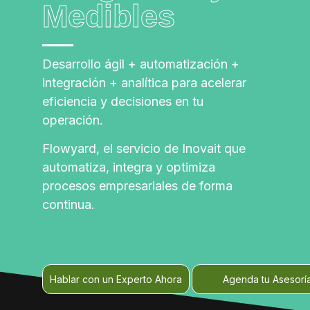
Medibles
Desarrollo ágil + automatización +
integración + analítica para acelerar
eficiencia y decisiones en tu
operación.
Flowyard, el servicio de Inovait que
automatiza, integra y optimiza
procesos empresariales de forma
continua.
Hablar con un Experto Ahora
Agenda tu Asesorí