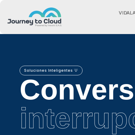
VIDAL
Soluciones Inteligentes 💡
Convers
interrup