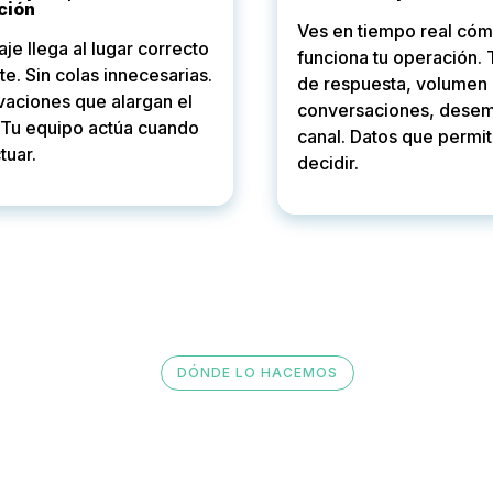
ción
Ves en tiempo real có
je llega al lugar correcto
funciona tu operación.
nte. Sin colas innecesarias.
de respuesta, volumen
vaciones que alargan el
conversaciones, dese
 Tu equipo actúa cuando
canal. Datos que permi
tuar.
decidir.
DÓNDE LO HACEMOS