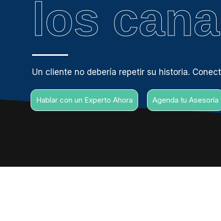
los cana
Un cliente no debería repetir su historia. Cone
Hablar con un Experto Ahora
Agenda tu Asesoría