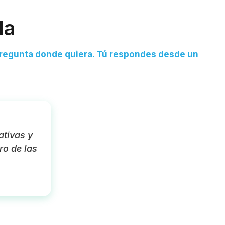
da
o pregunta donde quiera. Tú respondes desde un
tivas y
ro de las