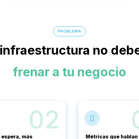
PROBLEMA
 infraestructura no debe
frenar a tu negocio
02
 espera, más
Métricas que hablan 