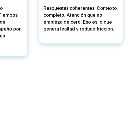
mo
Respuestas coherentes. Contexto
 Tiempos
completo. Atención que no
 de
empieza de cero. Eso es lo que
mpeño por
genera lealtad y reduce fricción.
ten