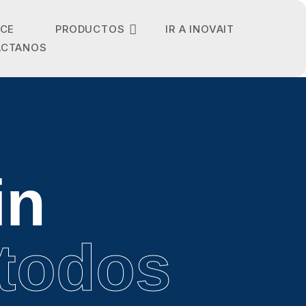
NCE
PRODUCTOS
IR A INOVAIT
ÁCTANOS
in
 todos