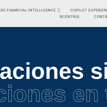
AKE FINANCIAL INTELLIGENCE
COPILOT EXPERIE
BCENTRIQ
CONT
aciones s
ciones en