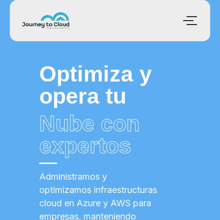
Servicio de Operacion
Multicloud · Inovait
Optimiza y
opera tu
Nube con
expertos
Administramos y
optimizamos infraestructuras
cloud en Azure y AWS para
empresas, manteniendo