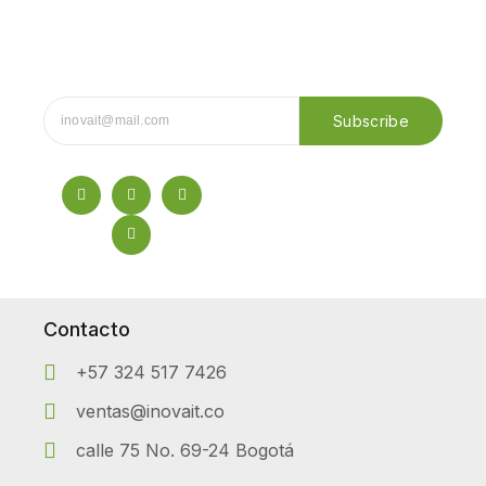
Subscribe
Contacto
+57 324 517 7426
ventas@inovait.co
calle 75 No. 69-24 Bogotá